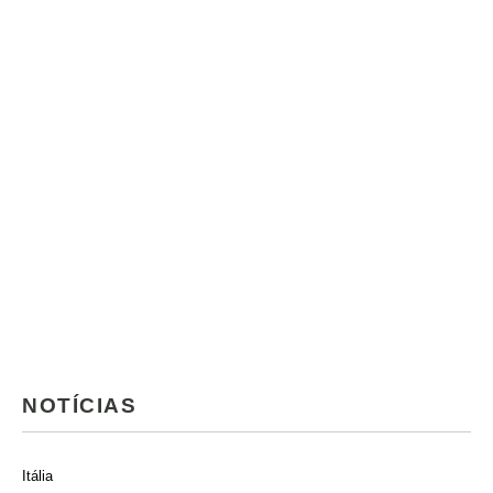
NOTÍCIAS
Itália