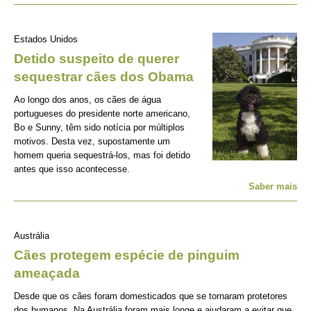
Estados Unidos
Detido suspeito de querer
sequestrar cães dos Obama
Ao longo dos anos, os cães de água
portugueses do presidente norte americano,
Bo e Sunny, têm sido notícia por múltiplos
motivos. Desta vez, supostamente um
homem queria sequestrá-los, mas foi detido
antes que isso acontecesse.
Saber mais
Austrália
Cães protegem espécie de pinguim
ameaçada
Desde que os cães foram domesticados que se tornaram protetores
dos humanos. Na Austrália foram mais longe e ajudaram a evitar que