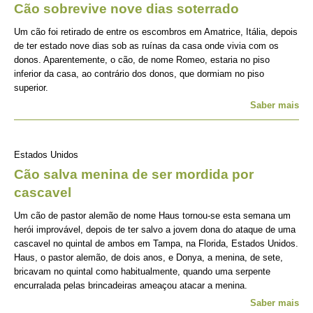
Cão sobrevive nove dias soterrado
Um cão foi retirado de entre os escombros em Amatrice, Itália, depois
de ter estado nove dias sob as ruínas da casa onde vivia com os
donos. Aparentemente, o cão, de nome Romeo, estaria no piso
inferior da casa, ao contrário dos donos, que dormiam no piso
superior.
Saber mais
Estados Unidos
Cão salva menina de ser mordida por
cascavel
Um cão de pastor alemão de nome Haus tornou-se esta semana um
herói improvável, depois de ter salvo a jovem dona do ataque de uma
cascavel no quintal de ambos em Tampa, na Florida, Estados Unidos.
Haus, o pastor alemão, de dois anos, e Donya, a menina, de sete,
bricavam no quintal como habitualmente, quando uma serpente
encurralada pelas brincadeiras ameaçou atacar a menina.
Saber mais