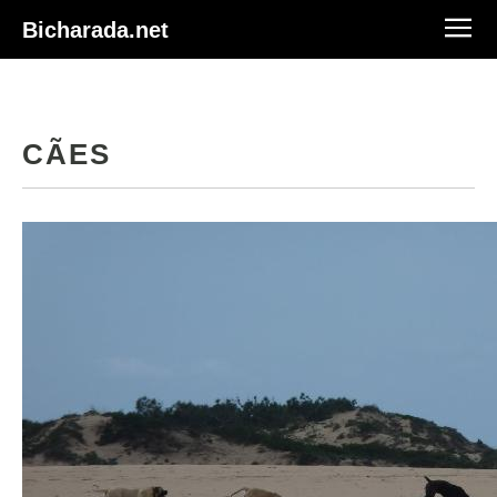
Bicharada.net
CÃES