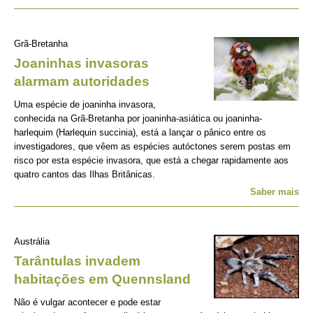
Grã-Bretanha
Joaninhas invasoras
alarmam autoridades
Uma espécie de joaninha invasora,
conhecida na Grã-Bretanha por joaninha-asiática ou joaninha-
harlequim (Harlequin succinia), está a lançar o pânico entre os
investigadores, que vêem as espécies autóctones serem postas em
risco por esta espécie invasora, que está a chegar rapidamente aos
quatro cantos das Ilhas Britânicas.
Saber mais
Austrália
Tarântulas invadem
habitações em Quennsland
Não é vulgar acontecer e pode estar