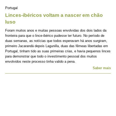
Portugal
Linces-ibéricos voltam a nascer em chão
luso
Foram muitos anos e muitas pessoas envolvidas dos dois lados da
fronteira para que o lince-ibérico pudesse ter futuro. No período de
duas semanas, as notícias que todos esperavam há anos surgiram,
primeiro Jacarandá depois Lagunilla, duas das fêmeas libertadas em
Portugal, tinham tido as suas primeiras crias, e havia pequenos linces
para demonstrar que todo o investimento pessoal dos muitos
envolvidos neste processo tinha valido a pena.
Saber mais