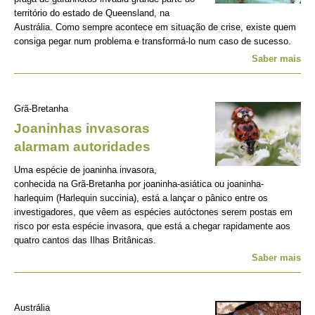
território do estado de Queensland, na
Austrália. Como sempre acontece em situação de crise, existe quem
consiga pegar num problema e transformá-lo num caso de sucesso.
Saber mais
Grã-Bretanha
Joaninhas invasoras
alarmam autoridades
Uma espécie de joaninha invasora,
conhecida na Grã-Bretanha por joaninha-asiática ou joaninha-
harlequim (Harlequin succinia), está a lançar o pânico entre os
investigadores, que vêem as espécies autóctones serem postas em
risco por esta espécie invasora, que está a chegar rapidamente aos
quatro cantos das Ilhas Britânicas.
Saber mais
Austrália