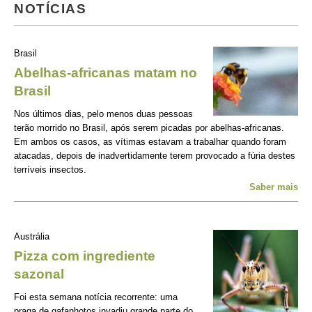
NOTÍCIAS
Brasil
Abelhas-africanas matam no
Brasil
Nos últimos dias, pelo menos duas pessoas
terão morrido no Brasil, após serem picadas por abelhas-africanas.
Em ambos os casos, as vítimas estavam a trabalhar quando foram
atacadas, depois de inadvertidamente terem provocado a fúria destes
terríveis insectos.
Saber mais
Austrália
Pizza com ingrediente
sazonal
Foi esta semana notícia recorrente: uma
praga de gafanhotos invadiu grande parte do