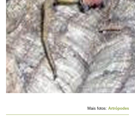
Mais fotos:
Artrópodes