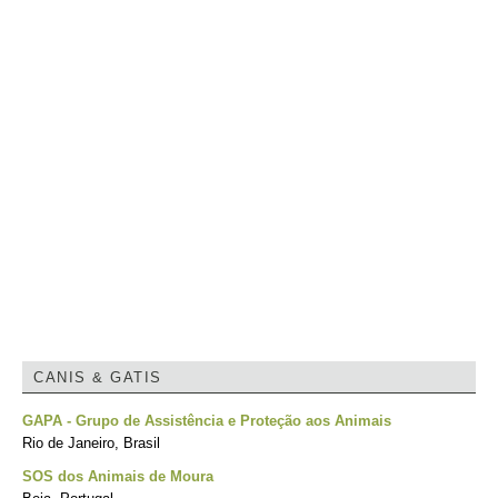
CANIS & GATIS
GAPA - Grupo de Assistência e Proteção aos Animais
Rio de Janeiro, Brasil
SOS dos Animais de Moura