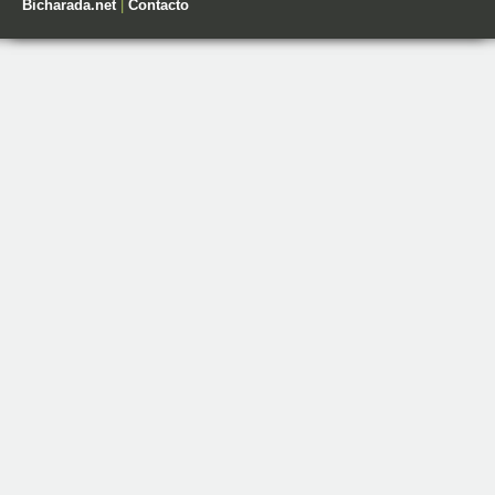
Bicharada.net
|
Contacto