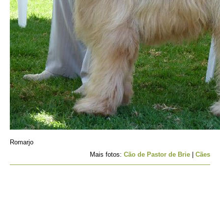
Romarjo
Mais fotos:
Cão de Pastor de Brie
|
Cães