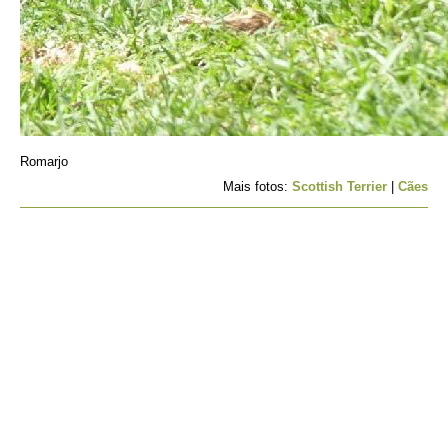
Romarjo
Mais fotos:
Scottish Terrier
|
Cães