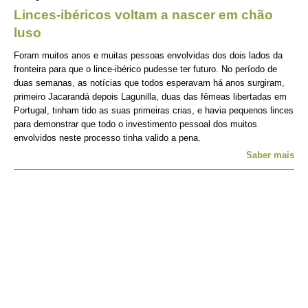
Linces-ibéricos voltam a nascer em chão
luso
Foram muitos anos e muitas pessoas envolvidas dos dois lados da
fronteira para que o lince-ibérico pudesse ter futuro. No período de
duas semanas, as notícias que todos esperavam há anos surgiram,
primeiro Jacarandá depois Lagunilla, duas das fêmeas libertadas em
Portugal, tinham tido as suas primeiras crias, e havia pequenos linces
para demonstrar que todo o investimento pessoal dos muitos
envolvidos neste processo tinha valido a pena.
Saber mais