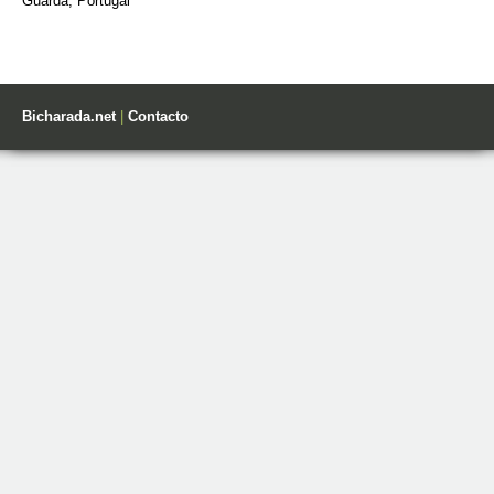
Guarda, Portugal
Bicharada.net
|
Contacto