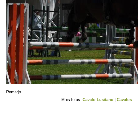
Romarjo
Mais fotos:
Cavalo Lusitano
|
Cavalos