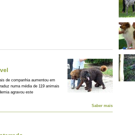
vel
mais de companhia aumentou em
traduz numa média de 119 animais
demia agravou este
Saber mais