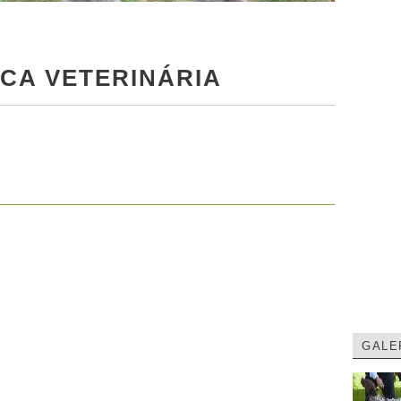
ICA VETERINÁRIA
GALE