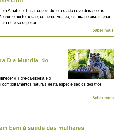
oterrado
 em Amatrice, Itália, depois de ter estado nove dias sob as
Aparentemente, o cão, de nome Romeo, estaria no piso inferior
iam no piso superior.
Saber mais
a Dia Mundial do
onhecer o Tigre-da-sibéria e o
os comportamentos naturais desta espécie são os desafios
Saber mais
zem bem à saúde das mulheres