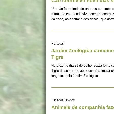
Cão sobrevive nove dias s
Um cão foi retirado de entre os escombros
ruínas da casa onde vivia com os donos. 
da casa, ao contrário dos donos, que dorm
Portugal
Jardim Zoológico comemor
Tigre
No próximo dia 29 de Julho, sexta-feira, c
Tigre-de-sumatra e aprender a estimular 
lançados pelo Jardim Zoológico.
Estados Unidos
Animais de companhia fa