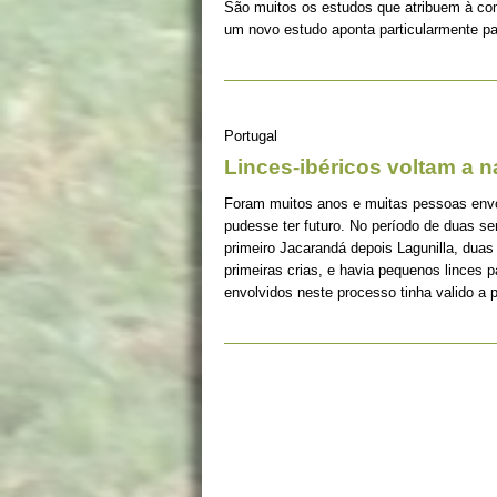
São muitos os estudos que atribuem à co
um novo estudo aponta particularmente pa
Portugal
Linces-ibéricos voltam a 
Foram muitos anos e muitas pessoas envolv
pudesse ter futuro. No período de duas s
primeiro Jacarandá depois Lagunilla, duas
primeiras crias, e havia pequenos linces 
envolvidos neste processo tinha valido a 