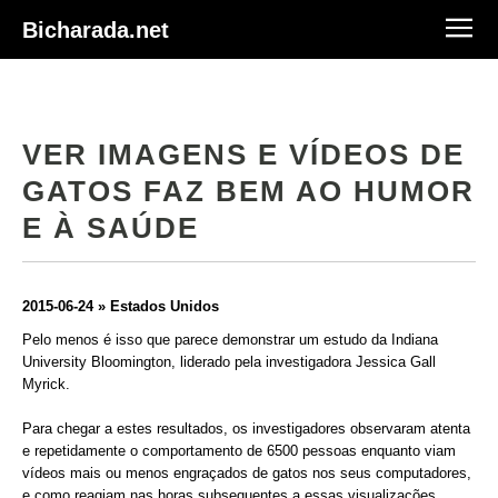
Bicharada.net
VER IMAGENS E VÍDEOS DE
GATOS FAZ BEM AO HUMOR
E À SAÚDE
2015-06-24 » Estados Unidos
Pelo menos é isso que parece demonstrar um estudo da Indiana
University Bloomington, liderado pela investigadora Jessica Gall
Myrick.
Para chegar a estes resultados, os investigadores observaram atenta
e repetidamente o comportamento de 6500 pessoas enquanto viam
vídeos mais ou menos engraçados de gatos nos seus computadores,
e como reagiam nas horas subsequentes a essas visualizações.