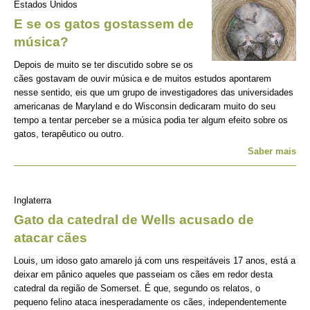
Estados Unidos
E se os gatos gostassem de
música?
Depois de muito se ter discutido sobre se os
cães gostavam de ouvir música e de muitos estudos apontarem
nesse sentido, eis que um grupo de investigadores das universidades
americanas de Maryland e do Wisconsin dedicaram muito do seu
tempo a tentar perceber se a música podia ter algum efeito sobre os
gatos, terapêutico ou outro.
Saber mais
Inglaterra
Gato da catedral de Wells acusado de
atacar cães
Louis, um idoso gato amarelo já com uns respeitáveis 17 anos, está a
deixar em pânico aqueles que passeiam os cães em redor desta
catedral da região de Somerset. É que, segundo os relatos, o
pequeno felino ataca inesperadamente os cães, independentemente