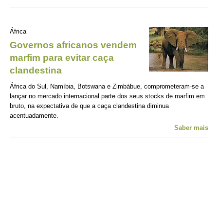
África
Governos africanos vendem
marfim para evitar caça
clandestina
África do Sul, Namíbia, Botswana e Zimbábue, comprometeram-se a
lançar no mercado internacional parte dos seus stocks de marfim em
bruto, na expectativa de que a caça clandestina diminua
acentuadamente.
Saber mais