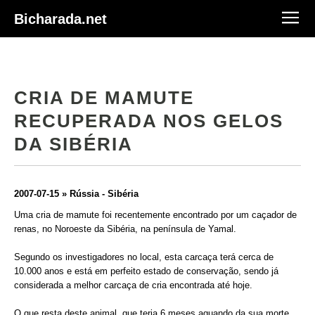
Bicharada.net
CRIA DE MAMUTE
RECUPERADA NOS GELOS
DA SIBÉRIA
2007-07-15 » Rússia - Sibéria
Uma cria de mamute foi recentemente encontrado por um caçador de
renas, no Noroeste da Sibéria, na península de Yamal.
Segundo os investigadores no local, esta carcaça terá cerca de
10.000 anos e está em perfeito estado de conservação, sendo já
considerada a melhor carcaça de cria encontrada até hoje.
O que resta deste animal, que teria 6 meses aquando da sua morte,