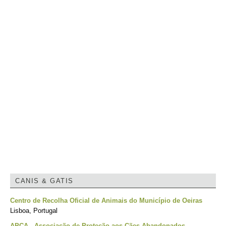
CANIS & GATIS
Centro de Recolha Oficial de Animais do Município de Oeiras
Lisboa, Portugal
APCA - Associação de Proteção aos Cães Abandonados