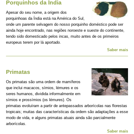
Porquinhos da Índia
Apesar do seu nome, a origem dos
porquinhoas da Índia está na América do Sul,
onde um parente selvagem do nosso porquinho doméstico pode ser
ainda hoje encontrado, nas regiões noroeste e sueste do continente,
tendo sido domesticado pelos incas, muito antes de os primeiros
europeus terem por lá aportado.
Saber mais
Primatas
Os primatas são uma ordem de mamíferos
que inclui macacos, símios, lémures e os
seres humanos, dividida informalmente em
símios e prossímios (os lémures). Os
primatas evoluíram a partir de antepassados arborícolas nas florestas
tropicais; muitas das características da ordem são adaptações a esse
modo de vida, e alguns primatas atuais ainda são parcialmente
arborícolas.
Saber mais