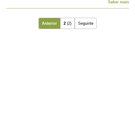
Saber mais
Anterior
2
(2)
Seguinte