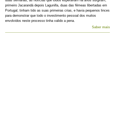
duas semanas, as notícias que todos esperavam há anos surgiram,
primeiro Jacarandá depois Lagunilla, duas das fêmeas libertadas em
Portugal, tinham tido as suas primeiras crias, e havia pequenos linces
para demonstrar que todo o investimento pessoal dos muitos
envolvidos neste processo tinha valido a pena.
Saber mais