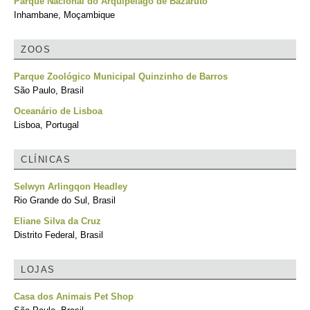
Parque Nacional do Arquipélago de Bazaruto
Inhambane, Moçambique
ZOOS
Parque Zoológico Municipal Quinzinho de Barros
São Paulo, Brasil
Oceanário de Lisboa
Lisboa, Portugal
CLÍNICAS
Selwyn Arlingqon Headley
Rio Grande do Sul, Brasil
Eliane Silva da Cruz
Distrito Federal, Brasil
LOJAS
Casa dos Animais Pet Shop