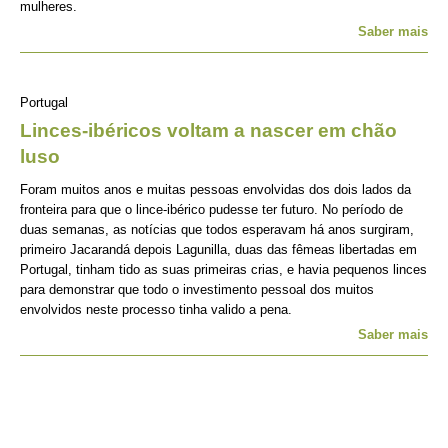
mulheres.
Saber mais
Portugal
Linces-ibéricos voltam a nascer em chão
luso
Foram muitos anos e muitas pessoas envolvidas dos dois lados da
fronteira para que o lince-ibérico pudesse ter futuro. No período de
duas semanas, as notícias que todos esperavam há anos surgiram,
primeiro Jacarandá depois Lagunilla, duas das fêmeas libertadas em
Portugal, tinham tido as suas primeiras crias, e havia pequenos linces
para demonstrar que todo o investimento pessoal dos muitos
envolvidos neste processo tinha valido a pena.
Saber mais