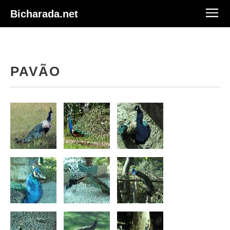
Bicharada.net
PAVÃO