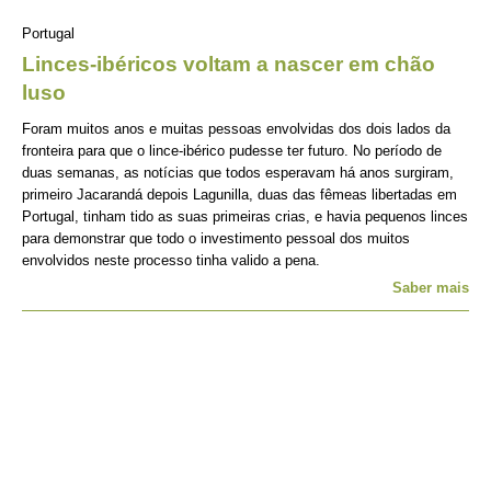
Portugal
Linces-ibéricos voltam a nascer em chão
luso
Foram muitos anos e muitas pessoas envolvidas dos dois lados da
fronteira para que o lince-ibérico pudesse ter futuro. No período de
duas semanas, as notícias que todos esperavam há anos surgiram,
primeiro Jacarandá depois Lagunilla, duas das fêmeas libertadas em
Portugal, tinham tido as suas primeiras crias, e havia pequenos linces
para demonstrar que todo o investimento pessoal dos muitos
envolvidos neste processo tinha valido a pena.
Saber mais