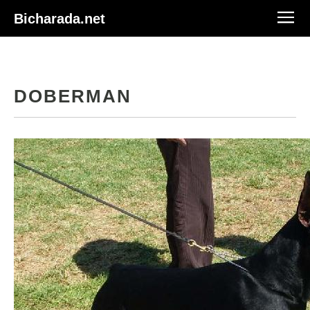
Bicharada.net
DOBERMAN