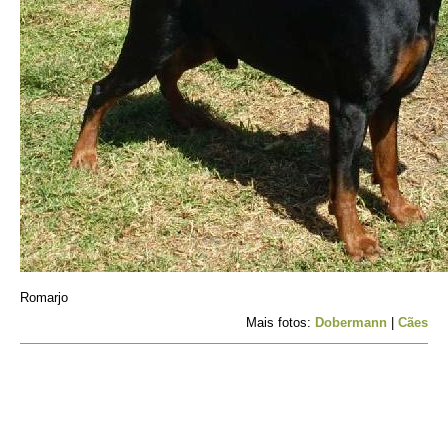
Romarjo
Mais fotos:
Dobermann
|
Cães