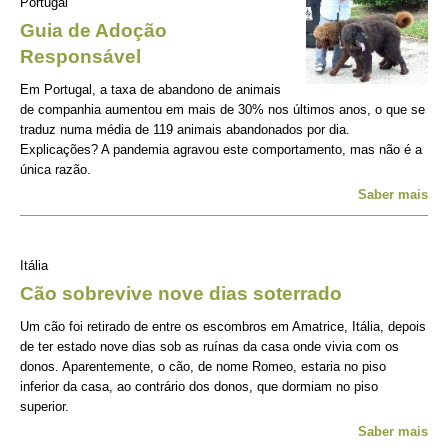
Portugal
Guia de Adoção
Responsável
Em Portugal, a taxa de abandono de animais
de companhia aumentou em mais de 30% nos últimos anos, o que se
traduz numa média de 119 animais abandonados por dia.
Explicações? A pandemia agravou este comportamento, mas não é a
única razão.
Saber mais
Itália
Cão sobrevive nove dias soterrado
Um cão foi retirado de entre os escombros em Amatrice, Itália, depois
de ter estado nove dias sob as ruínas da casa onde vivia com os
donos. Aparentemente, o cão, de nome Romeo, estaria no piso
inferior da casa, ao contrário dos donos, que dormiam no piso
superior.
Saber mais