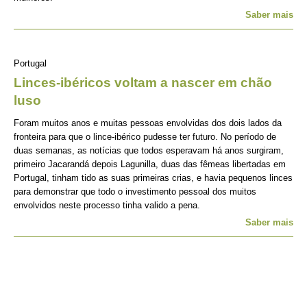
Saber mais
Portugal
Linces-ibéricos voltam a nascer em chão
luso
Foram muitos anos e muitas pessoas envolvidas dos dois lados da
fronteira para que o lince-ibérico pudesse ter futuro. No período de
duas semanas, as notícias que todos esperavam há anos surgiram,
primeiro Jacarandá depois Lagunilla, duas das fêmeas libertadas em
Portugal, tinham tido as suas primeiras crias, e havia pequenos linces
para demonstrar que todo o investimento pessoal dos muitos
envolvidos neste processo tinha valido a pena.
Saber mais