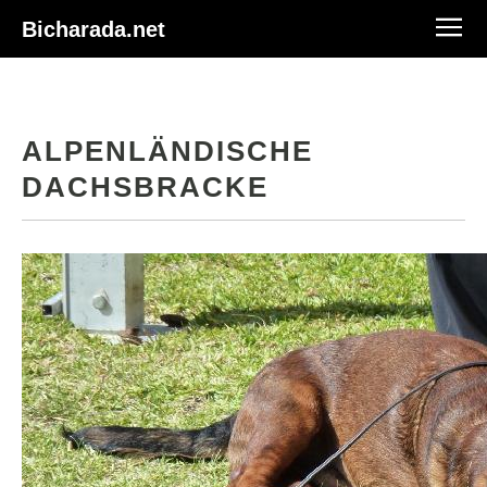
Bicharada.net
ALPENLÄNDISCHE
DACHSBRACKE