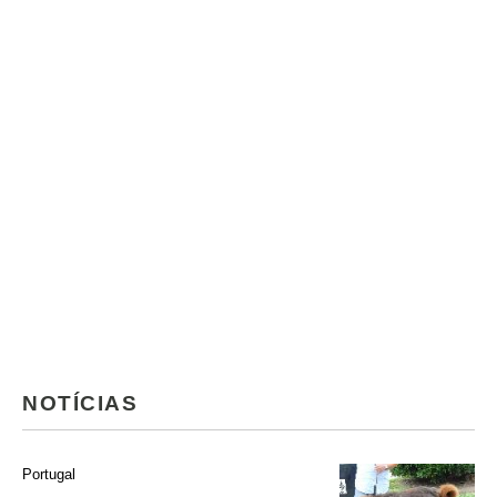
NOTÍCIAS
Portugal