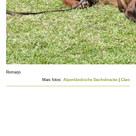
Romarjo
Mais fotos:
Alpenländische Dachsbracke
|
Cães