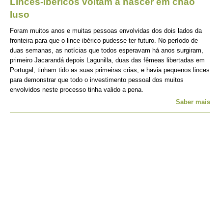
Linces-ibéricos voltam a nascer em chão
luso
Foram muitos anos e muitas pessoas envolvidas dos dois lados da
fronteira para que o lince-ibérico pudesse ter futuro. No período de
duas semanas, as notícias que todos esperavam há anos surgiram,
primeiro Jacarandá depois Lagunilla, duas das fêmeas libertadas em
Portugal, tinham tido as suas primeiras crias, e havia pequenos linces
para demonstrar que todo o investimento pessoal dos muitos
envolvidos neste processo tinha valido a pena.
Saber mais