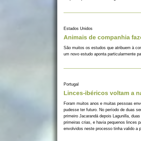
Estados Unidos
Animais de companhia fa
São muitos os estudos que atribuem à co
um novo estudo aponta particularmente pa
Portugal
Linces-ibéricos voltam a 
Foram muitos anos e muitas pessoas envolv
pudesse ter futuro. No período de duas s
primeiro Jacarandá depois Lagunilla, duas
primeiras crias, e havia pequenos linces 
envolvidos neste processo tinha valido a 