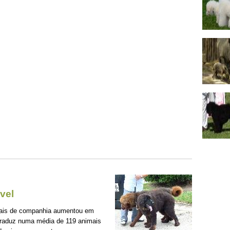
vel
mais de companhia aumentou em
traduz numa média de 119 animais