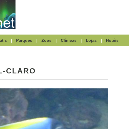
atis
|
Parques
|
Zoos
|
Clínicas
|
Lojas
|
Hotéis
L-CLARO