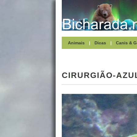
Animais
|
Dicas
|
Canis & G
CIRURGIÃO-AZU