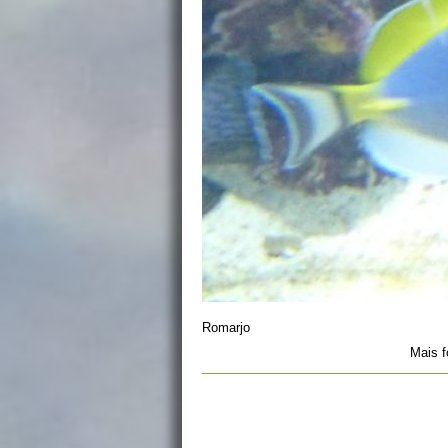
Romarjo
Mais f