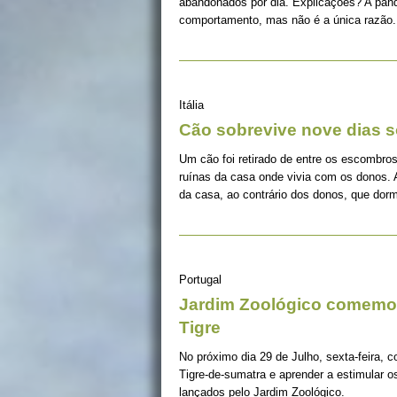
abandonados por dia. Explicações? A pan
comportamento, mas não é a única razão.
Itália
Cão sobrevive nove dias s
Um cão foi retirado de entre os escombros
ruínas da casa onde vivia com os donos. 
da casa, ao contrário dos donos, que dorm
Portugal
Jardim Zoológico comemor
Tigre
No próximo dia 29 de Julho, sexta-feira, c
Tigre-de-sumatra e aprender a estimular 
lançados pelo Jardim Zoológico.