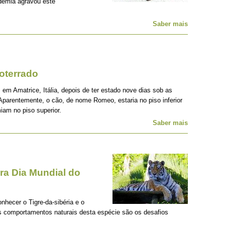
demia agravou este
Saber mais
oterrado
 em Amatrice, Itália, depois de ter estado nove dias sob as
Aparentemente, o cão, de nome Romeo, estaria no piso inferior
iam no piso superior.
Saber mais
a Dia Mundial do
onhecer o Tigre-da-sibéria e o
os comportamentos naturais desta espécie são os desafios