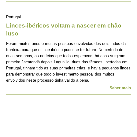
Portugal
Linces-ibéricos voltam a nascer em chão
luso
Foram muitos anos e muitas pessoas envolvidas dos dois lados da
fronteira para que o lince-ibérico pudesse ter futuro. No período de
duas semanas, as notícias que todos esperavam há anos surgiram,
primeiro Jacarandá depois Lagunilla, duas das fêmeas libertadas em
Portugal, tinham tido as suas primeiras crias, e havia pequenos linces
para demonstrar que todo o investimento pessoal dos muitos
envolvidos neste processo tinha valido a pena.
Saber mais