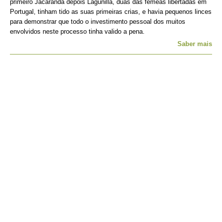
primeiro Jacarandá depois Lagunilla, duas das fêmeas libertadas em
Portugal, tinham tido as suas primeiras crias, e havia pequenos linces
para demonstrar que todo o investimento pessoal dos muitos
envolvidos neste processo tinha valido a pena.
Saber mais