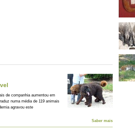
vel
mais de companhia aumentou em
traduz numa média de 119 animais
demia agravou este
Saber mais