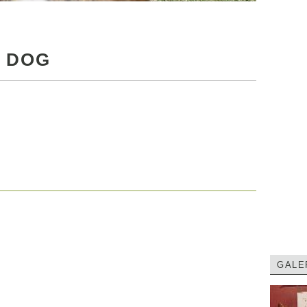
 DOG
GALE