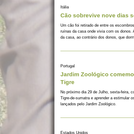
Itália
Cão sobrevive nove dias s
Um cão foi retirado de entre os escombros
ruínas da casa onde vivia com os donos. 
da casa, ao contrário dos donos, que dorm
Portugal
Jardim Zoológico comemor
Tigre
No próximo dia 29 de Julho, sexta-feira, c
Tigre-de-sumatra e aprender a estimular 
lançados pelo Jardim Zoológico.
Estados Unidos