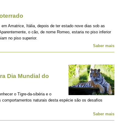
oterrado
 em Amatrice, Itália, depois de ter estado nove dias sob as
Aparentemente, o cão, de nome Romeo, estaria no piso inferior
iam no piso superior.
Saber mais
a Dia Mundial do
onhecer o Tigre-da-sibéria e o
os comportamentos naturais desta espécie são os desafios
Saber mais