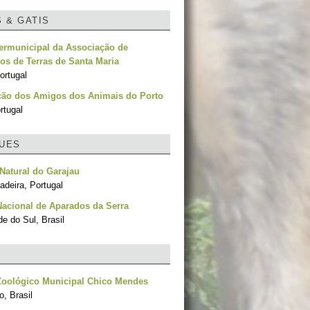
S & GATIS
termunicipal da Associação de
os de Terras de Santa Maria
ortugal
ção dos Amigos dos Animais do Porto
rtugal
UES
Natural do Garajau
adeira, Portugal
acional de Aparados da Serra
e do Sul, Brasil
Zoológico Municipal Chico Mendes
, Brasil