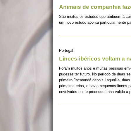
Animais de companhia fa
São muitos os estudos que atribuem à co
um novo estudo aponta particularmente pa
Portugal
Linces-ibéricos voltam a 
Foram muitos anos e muitas pessoas envolv
pudesse ter futuro. No período de duas s
primeiro Jacarandá depois Lagunilla, duas
primeiras crias, e havia pequenos linces 
envolvidos neste processo tinha valido a 