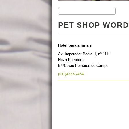
PET SHOP WORD
Hotel para animais
Av. Imperador Pedro II, nº 1111
Nova Petropólis
9770 São Bernardo do Campo
(011)4337-2454