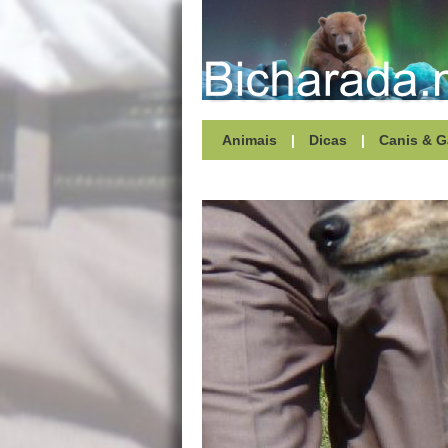
Animais
|
Dicas
|
Canis & G