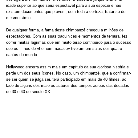
idade superior ao que seria espectável para a sua espécie e não
existem documentos que provem, com toda a certeza, tratar-se do
mesmo símio.
De qualquer forma, a fama deste chimpanzé chegou a milhões de
espectadores. Com as suas traquinices e momentos de ternura, fez
correr muitas lágrimas que em muito terão contribuído para o sucesso
que os filmes do «homem-macaco» tiveram em salas dos quatro
cantos do mundo.
Hollywood encerra assim mais um capítulo da sua gloriosa história e
perde um dos seus ícones. No caso, um chimpanzé, que a confirmar-
se ser quem se julga ser, terá participado em mais de 40 filmes, ao
lado de alguns dos maiores actores dos tempos áureos das décadas
de 30 e 40 do século XX.