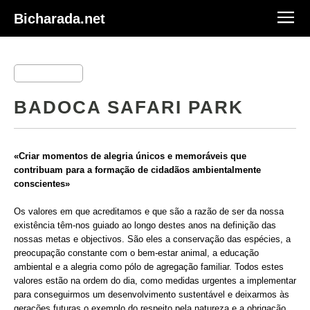
Bicharada.net
BADOCA SAFARI PARK
«Criar momentos de alegria únicos e memoráveis que
contribuam para a formação de cidadãos ambientalmente
conscientes»
Os valores em que acreditamos e que são a razão de ser da nossa
existência têm-nos guiado ao longo destes anos na definição das
nossas metas e objectivos. São eles a conservação das espécies, a
preocupação constante com o bem-estar animal, a educação
ambiental e a alegria como pólo de agregação familiar. Todos estes
valores estão na ordem do dia, como medidas urgentes a implementar
para conseguirmos um desenvolvimento sustentável e deixarmos às
gerações futuras o exemplo do respeito pela natureza e a obrigação