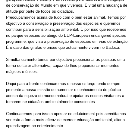
de conservação do Mundo em que vivemos. É vital uma mudança de
atitude por parte de todos os cidadãos.
Preocupamo-nos acima de tudo com o bem estar animal. Temos por
objectivo a conservação e preservação das espécies e queremos
contribuir para a sensibilização ambiental. É por isso que recebemos
no parque espécies ao abrigo do EEP-European endangered species
programme, que visa a preservação de espécies em vias de extinção.
É o caso das girafas e orixes que actualmente vivem no Badoca.
Simultaneamente temos por objectivo proporcionar às pessoas uma
forma de lazer alternativa, capaz de lhes proporcionar momentos
mágicos e únicos.
Daqui para a frente continuaremos o nosso esforço tendo sempre
presente a nossa missão de aumentar o conhecimento do público
acerca da riqueza do mundo natural e ajudar os nossos visitantes a
tornarem-se cidadãos ambientalmente conscientes.
Continuaremos para isso a apostar no edutainment pois acreditamos
ser esta a forma mais eficaz de exercer educação ambiental, aliar a
aprendizagem ao entretenimento.