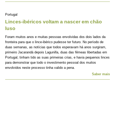
Portugal
Linces-ibéricos voltam a nascer em chão
luso
Foram muitos anos e muitas pessoas envolvidas dos dois lados da
fronteira para que o lince-ibérico pudesse ter futuro. No período de
duas semanas, as notícias que todos esperavam há anos surgiram,
primeiro Jacarandá depois Lagunilla, duas das fêmeas libertadas em
Portugal, tinham tido as suas primeiras crias, e havia pequenos linces
para demonstrar que todo o investimento pessoal dos muitos
envolvidos neste processo tinha valido a pena.
Saber mais