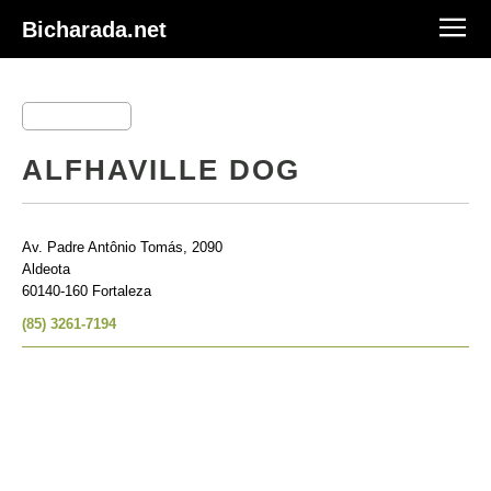
Bicharada.net
ALFHAVILLE DOG
Av. Padre Antônio Tomás, 2090
Aldeota
60140-160 Fortaleza
(85) 3261-7194