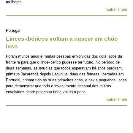
mulheres.
Saber mais
Portugal
Linces-ibéricos voltam a nascer em chão
luso
Foram muitos anos e muitas pessoas envolvidas dos dois lados da
fronteira para que o lince-ibérico pudesse ter futuro. No período de
duas semanas, as notícias que todos esperavam há anos surgiram,
primeiro Jacarandá depois Lagunilla, duas das fêmeas libertadas em
Portugal, tinham tido as suas primeiras crias, e havia pequenos linces
para demonstrar que todo o investimento pessoal dos muitos
envolvidos neste processo tinha valido a pena.
Saber mais