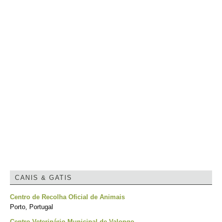
CANIS & GATIS
Centro de Recolha Oficial de Animais
Porto, Portugal
Centro Veterinário Municipal de Valongo