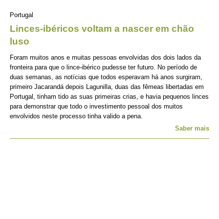
Portugal
Linces-ibéricos voltam a nascer em chão
luso
Foram muitos anos e muitas pessoas envolvidas dos dois lados da
fronteira para que o lince-ibérico pudesse ter futuro. No período de
duas semanas, as notícias que todos esperavam há anos surgiram,
primeiro Jacarandá depois Lagunilla, duas das fêmeas libertadas em
Portugal, tinham tido as suas primeiras crias, e havia pequenos linces
para demonstrar que todo o investimento pessoal dos muitos
envolvidos neste processo tinha valido a pena.
Saber mais