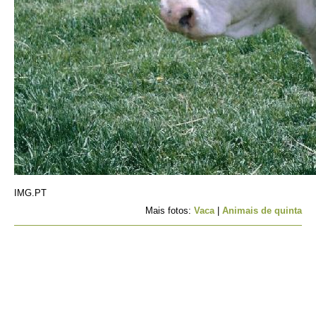
IMG.PT
Mais fotos:
Vaca
|
Animais de quinta