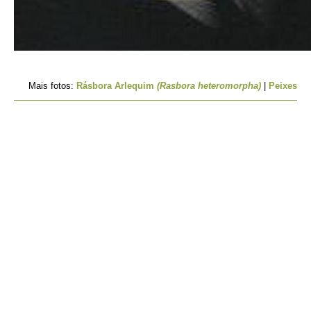
Mais fotos:
Rásbora Arlequim
(Rasbora heteromorpha)
|
Peixes