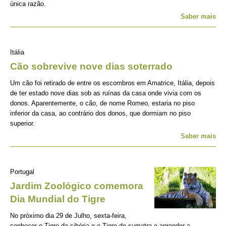
única razão.
Saber mais
Itália
Cão sobrevive nove dias soterrado
Um cão foi retirado de entre os escombros em Amatrice, Itália, depois
de ter estado nove dias sob as ruínas da casa onde vivia com os
donos. Aparentemente, o cão, de nome Romeo, estaria no piso
inferior da casa, ao contrário dos donos, que dormiam no piso
superior.
Saber mais
Portugal
Jardim Zoológico comemora
Dia Mundial do Tigre
No próximo dia 29 de Julho, sexta-feira,
conhecer o Tigre-da-sibéria e o Tigre-de-sumatra e aprender a