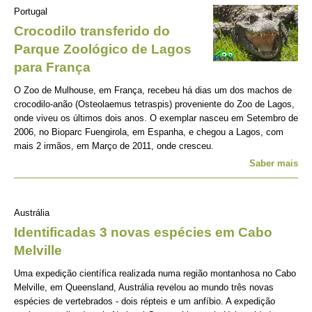
Portugal
Crocodilo transferido do
Parque Zoológico de Lagos
para França
O Zoo de Mulhouse, em França, recebeu há dias um dos machos de
crocodilo-anão (Osteolaemus tetraspis) proveniente do Zoo de Lagos,
onde viveu os últimos dois anos. O exemplar nasceu em Setembro de
2006, no Bioparc Fuengirola, em Espanha, e chegou a Lagos, com
mais 2 irmãos, em Março de 2011, onde cresceu.
Saber mais
Austrália
Identificadas 3 novas espécies em Cabo
Melville
Uma expedição científica realizada numa região montanhosa no Cabo
Melville, em Queensland, Austrália revelou ao mundo três novas
espécies de vertebrados - dois répteis e um anfíbio. A expedição