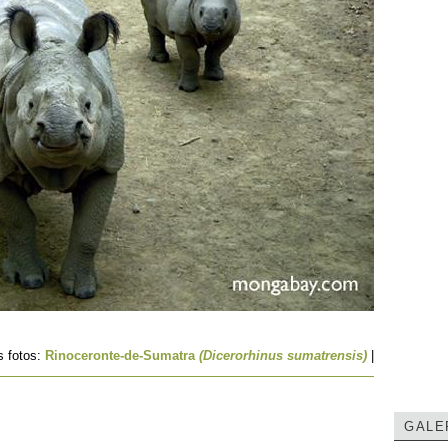
s fotos:
Rinoceronte-de-Sumatra
(Dicerorhinus sumatrensis)
|
GALE