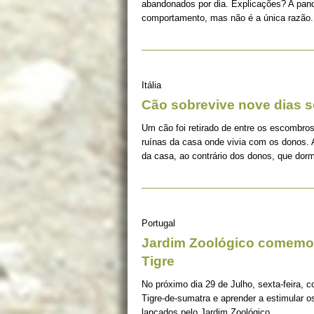
abandonados por dia. Explicações? A pan
comportamento, mas não é a única razão.
Itália
Cão sobrevive nove dias s
Um cão foi retirado de entre os escombros
ruínas da casa onde vivia com os donos. 
da casa, ao contrário dos donos, que dorm
Portugal
Jardim Zoológico comemor
Tigre
No próximo dia 29 de Julho, sexta-feira, c
Tigre-de-sumatra e aprender a estimular 
lançados pelo Jardim Zoológico.