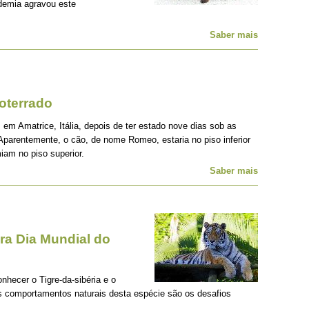
demia agravou este
Saber mais
oterrado
 em Amatrice, Itália, depois de ter estado nove dias sob as
Aparentemente, o cão, de nome Romeo, estaria no piso inferior
iam no piso superior.
Saber mais
a Dia Mundial do
onhecer o Tigre-da-sibéria e o
os comportamentos naturais desta espécie são os desafios