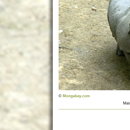
©
Mongabay.com
Mai