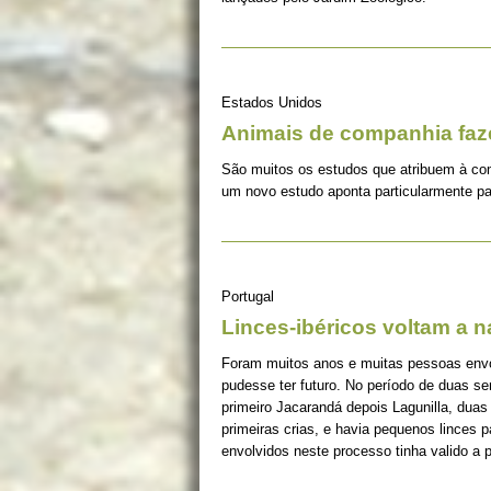
Estados Unidos
Animais de companhia fa
São muitos os estudos que atribuem à co
um novo estudo aponta particularmente pa
Portugal
Linces-ibéricos voltam a 
Foram muitos anos e muitas pessoas envolv
pudesse ter futuro. No período de duas s
primeiro Jacarandá depois Lagunilla, duas
primeiras crias, e havia pequenos linces 
envolvidos neste processo tinha valido a 