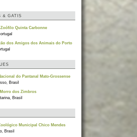
S & GATIS
o Zoófilo Quinta Carbonne
ortugal
ção dos Amigos dos Animais do Porto
rtugal
UES
Nacional do Pantanal Mato-Grossense
sso, Brasil
 Morro dos Zimbros
arina, Brasil
Zoológico Municipal Chico Mendes
, Brasil