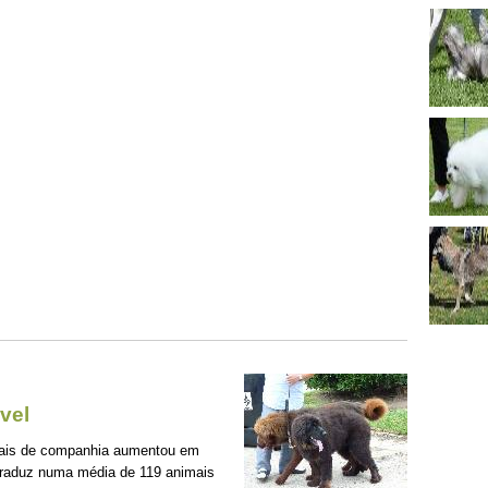
vel
mais de companhia aumentou em
traduz numa média de 119 animais