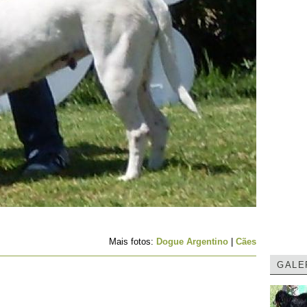
Mais fotos:
Dogue Argentino
|
Cães
GALE