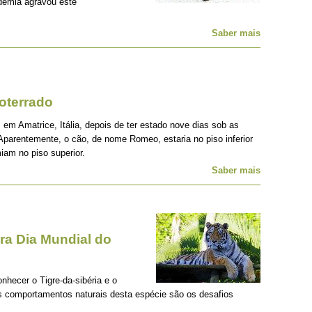
demia agravou este
Saber mais
oterrado
 em Amatrice, Itália, depois de ter estado nove dias sob as
Aparentemente, o cão, de nome Romeo, estaria no piso inferior
iam no piso superior.
Saber mais
a Dia Mundial do
onhecer o Tigre-da-sibéria e o
os comportamentos naturais desta espécie são os desafios