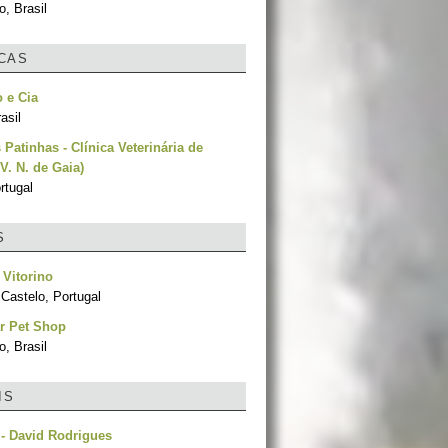
, Brasil
ICAS
 e Cia
asil
 Patinhas - Clínica Veterinária de
V. N. de Gaia)
rtugal
S
Vitorino
Castelo, Portugal
r Pet Shop
, Brasil
IS
r - David Rodrigues