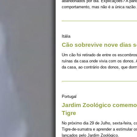
abandonados por dia. Explicações? A pan
comportamento, mas não é a única razão.
Itália
Cão sobrevive nove dias s
Um cão foi retirado de entre os escombros
ruínas da casa onde vivia com os donos. 
da casa, ao contrário dos donos, que dorm
Portugal
Jardim Zoológico comemor
Tigre
No próximo dia 29 de Julho, sexta-feira, c
Tigre-de-sumatra e aprender a estimular 
lançados pelo Jardim Zoológico.