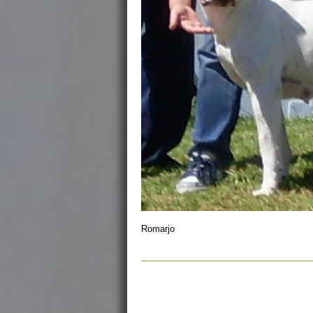
Romarjo