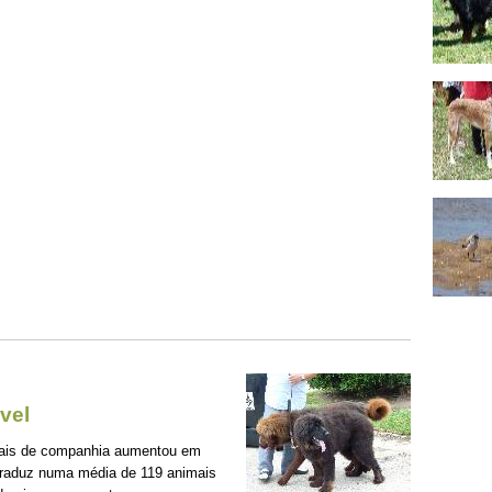
vel
mais de companhia aumentou em
traduz numa média de 119 animais