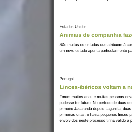
Estados Unidos
Animais de companhia fa
São muitos os estudos que atribuem à co
um novo estudo aponta particularmente pa
Portugal
Linces-ibéricos voltam a 
Foram muitos anos e muitas pessoas envolv
pudesse ter futuro. No período de duas s
primeiro Jacarandá depois Lagunilla, duas
primeiras crias, e havia pequenos linces 
envolvidos neste processo tinha valido a 