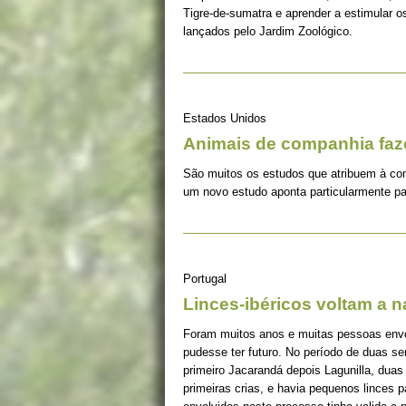
Tigre-de-sumatra e aprender a estimular 
lançados pelo Jardim Zoológico.
Estados Unidos
Animais de companhia fa
São muitos os estudos que atribuem à co
um novo estudo aponta particularmente pa
Portugal
Linces-ibéricos voltam a 
Foram muitos anos e muitas pessoas envolv
pudesse ter futuro. No período de duas s
primeiro Jacarandá depois Lagunilla, duas
primeiras crias, e havia pequenos linces 