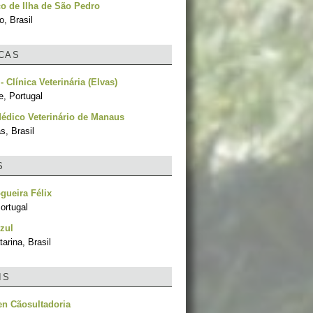
o de Ilha de São Pedro
, Brasil
ICAS
- Clínica Veterinária (Elvas)
e, Portugal
édico Veterinário de Manaus
, Brasil
S
gueira Félix
ortugal
zul
arina, Brasil
IS
n Cãosultadoria