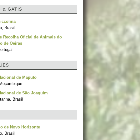
S & GATIS
iccolina
, Brasil
e Recolha Oficial de Animais do
o de Oeiras
ortugal
UES
Nacional de Maputo
 Moçambique
Nacional de São Joaquim
arina, Brasil
o de Novo Horizonte
, Brasil