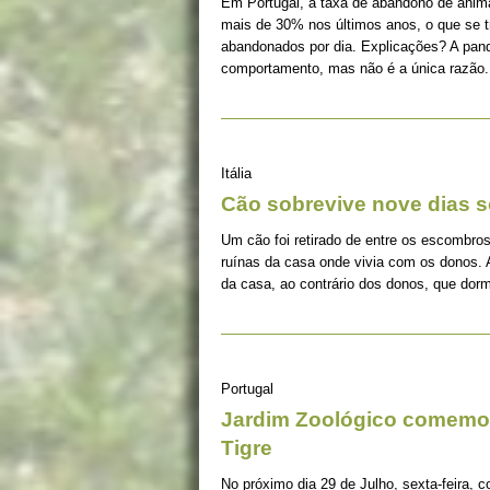
Em Portugal, a taxa de abandono de ani
mais de 30% nos últimos anos, o que se 
abandonados por dia. Explicações? A pan
comportamento, mas não é a única razão.
Itália
Cão sobrevive nove dias s
Um cão foi retirado de entre os escombros
ruínas da casa onde vivia com os donos. 
da casa, ao contrário dos donos, que dorm
Portugal
Jardim Zoológico comemor
Tigre
No próximo dia 29 de Julho, sexta-feira, c