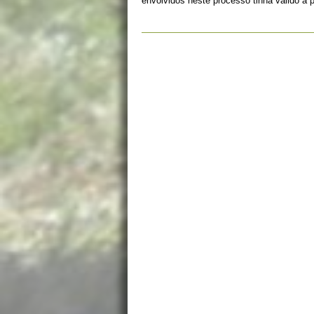
envolvidos neste processo tinha valido a 