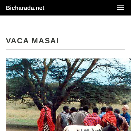
Bicharada.net
VACA MASAI