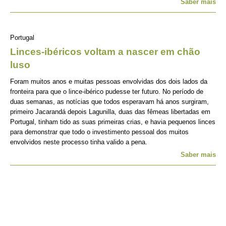
Saber mais
Portugal
Linces-ibéricos voltam a nascer em chão
luso
Foram muitos anos e muitas pessoas envolvidas dos dois lados da
fronteira para que o lince-ibérico pudesse ter futuro. No período de
duas semanas, as notícias que todos esperavam há anos surgiram,
primeiro Jacarandá depois Lagunilla, duas das fêmeas libertadas em
Portugal, tinham tido as suas primeiras crias, e havia pequenos linces
para demonstrar que todo o investimento pessoal dos muitos
envolvidos neste processo tinha valido a pena.
Saber mais