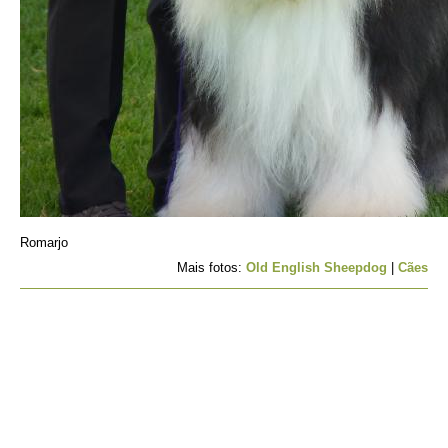
Romarjo
Mais fotos:
Old English Sheepdog
|
Cães