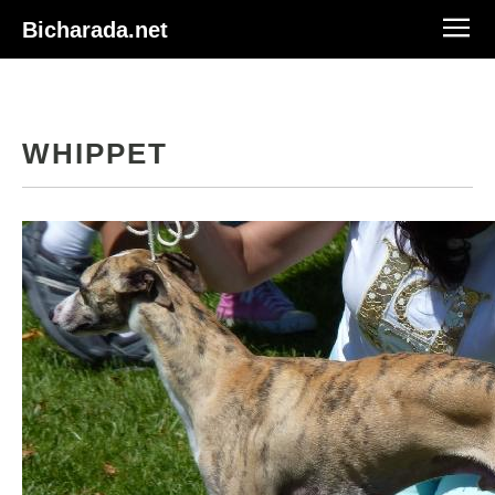
Bicharada.net
WHIPPET