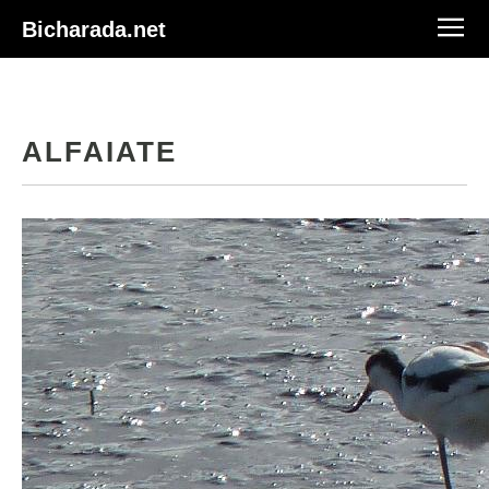
Bicharada.net
ALFAIATE