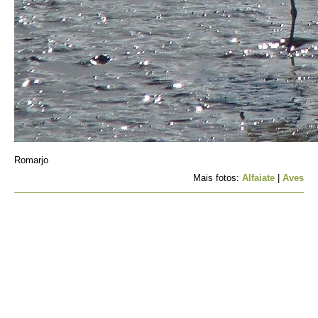
Romarjo
Mais fotos:
Alfaiate
|
Aves