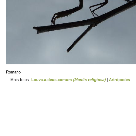
Romarjo
Mais fotos:
Louva-a-deus-comum
(Mantis religiosa)
|
Artrópodes