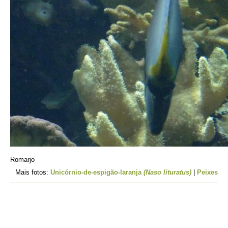
Romarjo
Mais fotos:
Unicórnio-de-espigão-laranja
(Naso lituratus)
|
Peixes