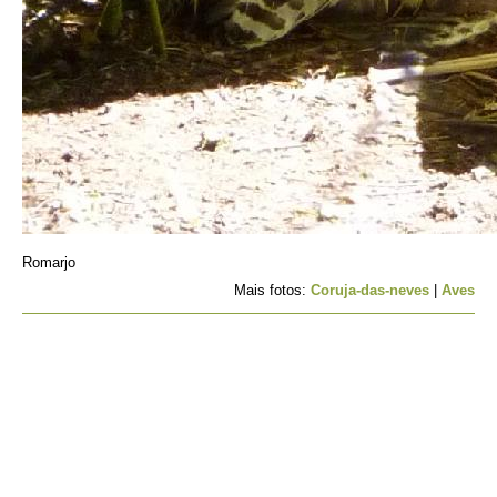
Romarjo
Mais fotos:
Coruja-das-neves
|
Aves