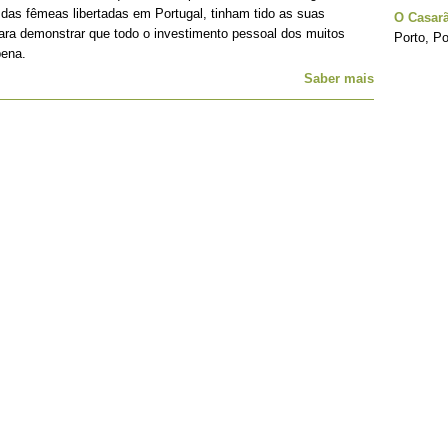
 das fêmeas libertadas em Portugal, tinham tido as suas
O Casar
para demonstrar que todo o investimento pessoal dos muitos
Porto, Po
pena.
Saber mais