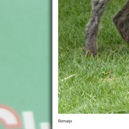
Romarjo