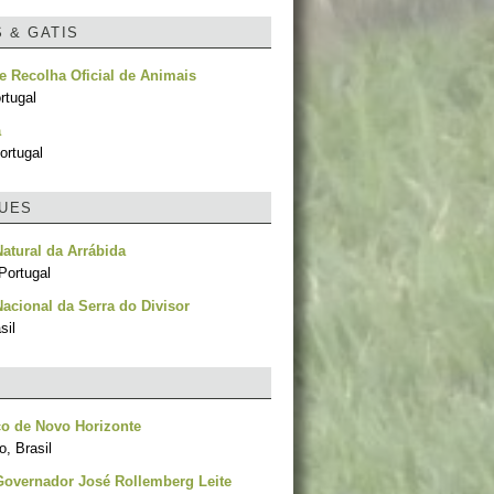
S & GATIS
e Recolha Oficial de Animais
rtugal
a
ortugal
UES
atural da Arrábida
Portugal
acional da Serra do Divisor
sil
o de Novo Horizonte
, Brasil
Governador José Rollemberg Leite