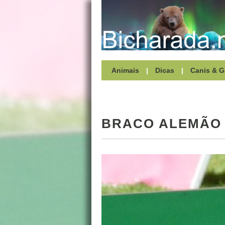
Animais
|
Dicas
|
Canis & G
BRACO ALEMÃO 