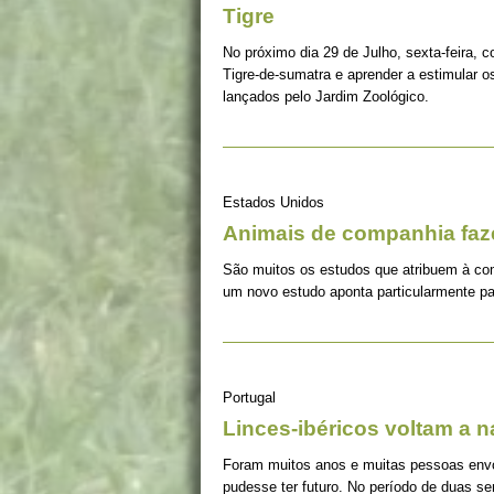
Tigre
No próximo dia 29 de Julho, sexta-feira, c
Tigre-de-sumatra e aprender a estimular 
lançados pelo Jardim Zoológico.
Estados Unidos
Animais de companhia fa
São muitos os estudos que atribuem à co
um novo estudo aponta particularmente pa
Portugal
Linces-ibéricos voltam a 
Foram muitos anos e muitas pessoas envolv
pudesse ter futuro. No período de duas s