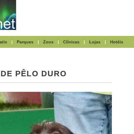
atis
|
Parques
|
Zoos
|
Clínicas
|
Lojas
|
Hotéis
DE PÊLO DURO