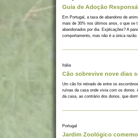
Guia de Adoção Responsá
Em Portugal, a taxa de abandono de ani
mais de 30% nos últimos anos, o que se 
abandonados por dia. Explicações? A pan
comportamento, mas não é a única razão.
Itália
Cão sobrevive nove dias s
Um cão foi retirado de entre os escombros
ruínas da casa onde vivia com os donos. 
da casa, ao contrário dos donos, que dorm
Portugal
Jardim Zoológico comemor