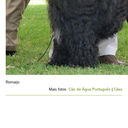
Romarjo
Mais fotos:
Cão de Água Português
|
Cães