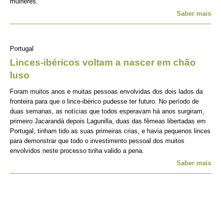
mulheres.
Saber mais
Portugal
Linces-ibéricos voltam a nascer em chão
luso
Foram muitos anos e muitas pessoas envolvidas dos dois lados da
fronteira para que o lince-ibérico pudesse ter futuro. No período de
duas semanas, as notícias que todos esperavam há anos surgiram,
primeiro Jacarandá depois Lagunilla, duas das fêmeas libertadas em
Portugal, tinham tido as suas primeiras crias, e havia pequenos linces
para demonstrar que todo o investimento pessoal dos muitos
envolvidos neste processo tinha valido a pena.
Saber mais