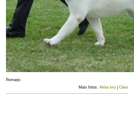
Romarjo
Mais fotos:
Akita Inu
|
Cães