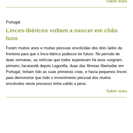
Saber mais
Portugal
Linces-ibéricos voltam a nascer em chão
luso
Foram muitos anos e muitas pessoas envolvidas dos dois lados da
fronteira para que o lince-ibérico pudesse ter futuro. No período de
duas semanas, as notícias que todos esperavam há anos surgiram,
primeiro Jacarandá depois Lagunilla, duas das fêmeas libertadas em
Portugal, tinham tido as suas primeiras crias, e havia pequenos linces
para demonstrar que todo o investimento pessoal dos muitos
envolvidos neste processo tinha valido a pena.
Saber mais