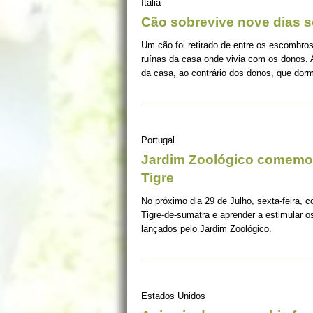
Itália
Cão sobrevive nove dias s
Um cão foi retirado de entre os escombros
ruínas da casa onde vivia com os donos. 
da casa, ao contrário dos donos, que dorm
Portugal
Jardim Zoológico comemor
Tigre
No próximo dia 29 de Julho, sexta-feira, c
Tigre-de-sumatra e aprender a estimular 
lançados pelo Jardim Zoológico.
Estados Unidos