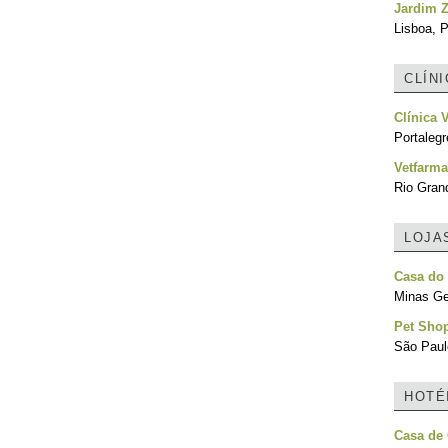
Jardim Z
Lisboa, P
CLÍN
Clínica 
Portalegr
Vetfarma
Rio Grand
LOJA
Casa do
Minas Ger
Pet Sho
São Paulo
HOTÉ
Casa de 