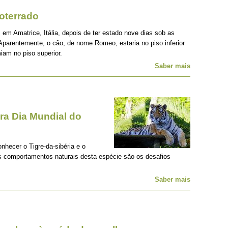
oterrado
 em Amatrice, Itália, depois de ter estado nove dias sob as
Aparentemente, o cão, de nome Romeo, estaria no piso inferior
iam no piso superior.
Saber mais
a Dia Mundial do
onhecer o Tigre-da-sibéria e o
os comportamentos naturais desta espécie são os desafios
Saber mais