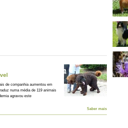
vel
mais de companhia aumentou em
traduz numa média de 119 animais
demia agravou este
Saber mais