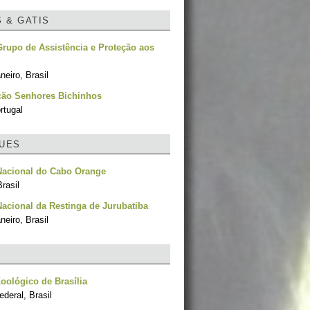
S & GATIS
rupo de Assistência e Proteção aos
neiro, Brasil
ção Senhores Bichinhos
rtugal
UES
Nacional do Cabo Orange
rasil
acional da Restinga de Jurubatiba
neiro, Brasil
oológico de Brasília
ederal, Brasil