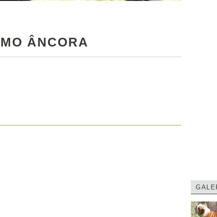
SMO ÂNCORA
GALE