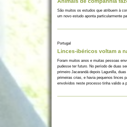
Animais de companhia fa
São muitos os estudos que atribuem à co
um novo estudo aponta particularmente pa
Portugal
Linces-ibéricos voltam a 
Foram muitos anos e muitas pessoas envolv
pudesse ter futuro. No período de duas s
primeiro Jacarandá depois Lagunilla, duas
primeiras crias, e havia pequenos linces 
envolvidos neste processo tinha valido a 