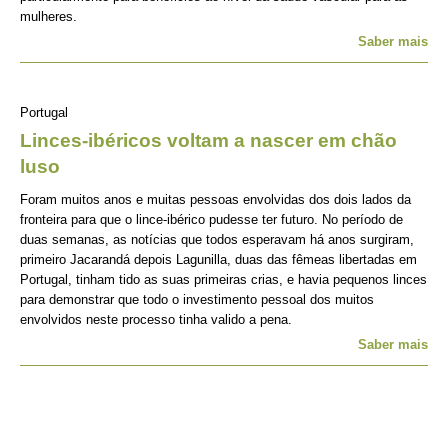
mulheres.
Saber mais
Portugal
Linces-ibéricos voltam a nascer em chão
luso
Foram muitos anos e muitas pessoas envolvidas dos dois lados da
fronteira para que o lince-ibérico pudesse ter futuro. No período de
duas semanas, as notícias que todos esperavam há anos surgiram,
primeiro Jacarandá depois Lagunilla, duas das fêmeas libertadas em
Portugal, tinham tido as suas primeiras crias, e havia pequenos linces
para demonstrar que todo o investimento pessoal dos muitos
envolvidos neste processo tinha valido a pena.
Saber mais