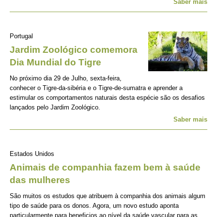
Saber mais
Portugal
Jardim Zoológico comemora
Dia Mundial do Tigre
No próximo dia 29 de Julho, sexta-feira,
conhecer o Tigre-da-sibéria e o Tigre-de-sumatra e aprender a
estimular os comportamentos naturais desta espécie são os desafios
lançados pelo Jardim Zoológico.
Saber mais
Estados Unidos
Animais de companhia fazem bem à saúde
das mulheres
São muitos os estudos que atribuem à companhia dos animais algum
tipo de saúde para os donos. Agora, um novo estudo aponta
particularmente para beneficios ao nível da saúde vascular para as