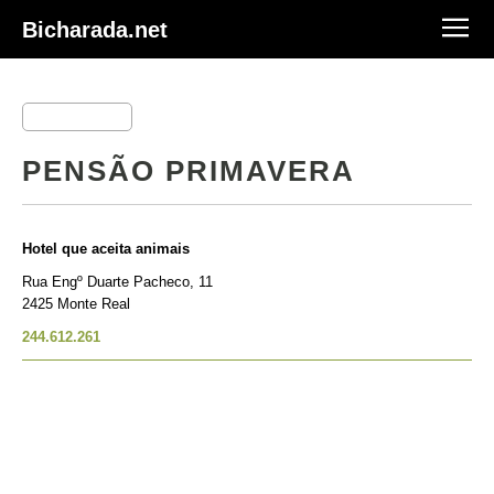
Bicharada.net
PENSÃO PRIMAVERA
Hotel que aceita animais
Rua Engº Duarte Pacheco, 11
2425 Monte Real
244.612.261