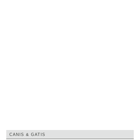
CANIS & GATIS