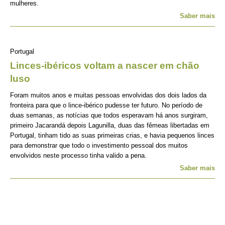
mulheres.
Saber mais
Portugal
Linces-ibéricos voltam a nascer em chão
luso
Foram muitos anos e muitas pessoas envolvidas dos dois lados da
fronteira para que o lince-ibérico pudesse ter futuro. No período de
duas semanas, as notícias que todos esperavam há anos surgiram,
primeiro Jacarandá depois Lagunilla, duas das fêmeas libertadas em
Portugal, tinham tido as suas primeiras crias, e havia pequenos linces
para demonstrar que todo o investimento pessoal dos muitos
envolvidos neste processo tinha valido a pena.
Saber mais