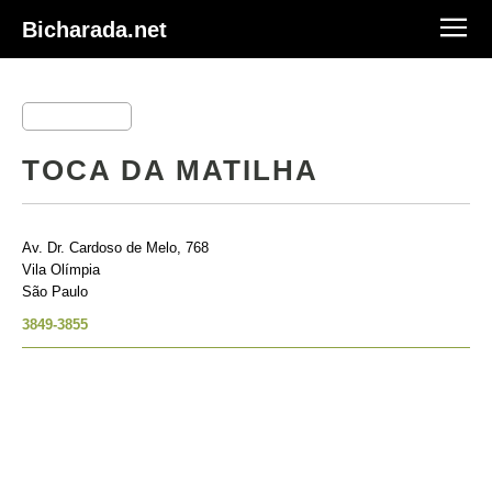
Bicharada.net
TOCA DA MATILHA
Av. Dr. Cardoso de Melo, 768
Vila Olímpia
São Paulo
3849-3855