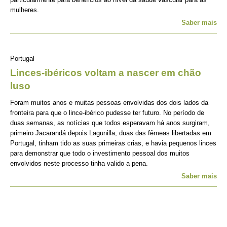
mulheres.
Saber mais
Portugal
Linces-ibéricos voltam a nascer em chão
luso
Foram muitos anos e muitas pessoas envolvidas dos dois lados da
fronteira para que o lince-ibérico pudesse ter futuro. No período de
duas semanas, as notícias que todos esperavam há anos surgiram,
primeiro Jacarandá depois Lagunilla, duas das fêmeas libertadas em
Portugal, tinham tido as suas primeiras crias, e havia pequenos linces
para demonstrar que todo o investimento pessoal dos muitos
envolvidos neste processo tinha valido a pena.
Saber mais