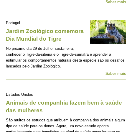
Saber mais
Portugal
Jardim Zoológico comemora
Dia Mundial do Tigre
No próximo dia 29 de Julho, sexta-feira,
conhecer o Tigre-da-sibéria e o Tigre-de-sumatra e aprender a
estimular os comportamentos naturais desta espécie são os desafios
lançados pelo Jardim Zoológico.
Saber mais
Estados Unidos
Animais de companhia fazem bem à saúde
das mulheres
São muitos os estudos que atribuem à companhia dos animais algum
tipo de saúde para os donos. Agora, um novo estudo aponta
particularmente para beneficios ao nível da saúde vascular para as