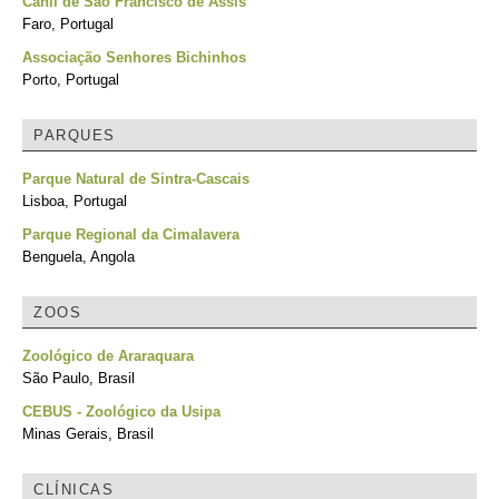
Canil de São Francisco de Assis
Faro, Portugal
Associação Senhores Bichinhos
Porto, Portugal
PARQUES
Parque Natural de Sintra-Cascais
Lisboa, Portugal
Parque Regional da Cimalavera
Benguela, Angola
ZOOS
Zoológico de Araraquara
São Paulo, Brasil
CEBUS - Zoológico da Usipa
Minas Gerais, Brasil
CLÍNICAS