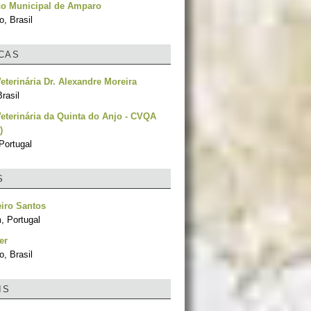
co Municipal de Amparo
, Brasil
ICAS
Veterinária Dr. Alexandre Moreira
rasil
Veterinária da Quinta do Anjo - CVQA
)
Portugal
S
iro Santos
, Portugal
er
, Brasil
IS