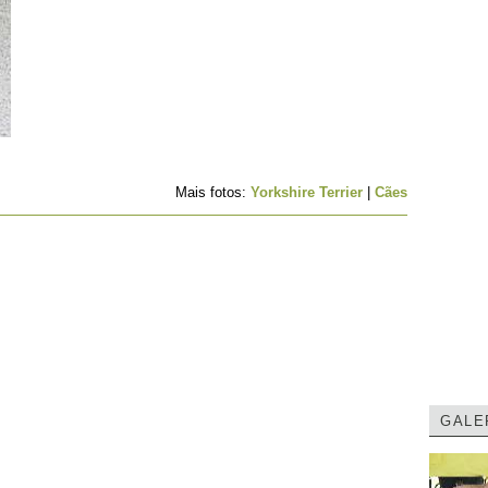
Mais fotos:
Yorkshire Terrier
|
Cães
GALE