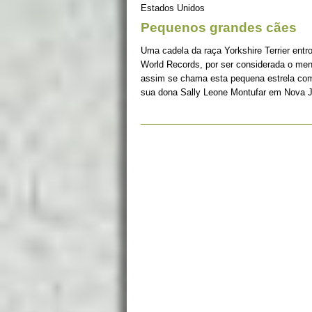
Estados Unidos
Pequenos grandes cães
Uma cadela da raça Yorkshire Terrier ent
World Records, por ser considerada o men
assim se chama esta pequena estrela com
sua dona Sally Leone Montufar em Nova J