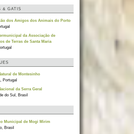
S & GATIS
ção dos Amigos dos Animais do Porto
rtugal
termunicipal da Associação de
os de Terras de Santa Maria
ortugal
UES
atural de Montesinho
, Portugal
acional da Serra Geral
e do Sul, Brasil
o Municipal de Mogi Mirim
, Brasil