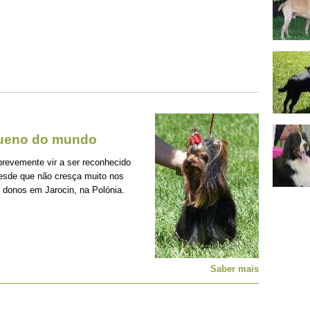
queno do mundo
brevemente vir a ser reconhecido
sde que não cresça muito nos
 donos em Jarocin, na Polónia.
Saber mais