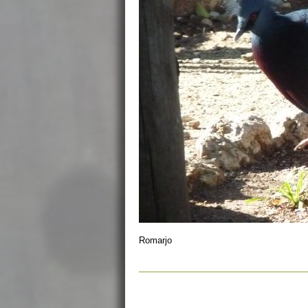
Romarjo