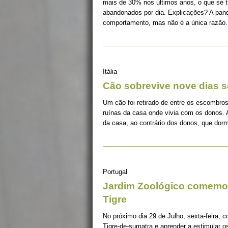
mais de 30% nos últimos anos, o que se 
abandonados por dia. Explicações? A pan
comportamento, mas não é a única razão.
Itália
Cão sobrevive nove dias s
Um cão foi retirado de entre os escombros
ruínas da casa onde vivia com os donos. 
da casa, ao contrário dos donos, que dorm
Portugal
Jardim Zoológico comemor
Tigre
No próximo dia 29 de Julho, sexta-feira, c
Tigre-de-sumatra e aprender a estimular 