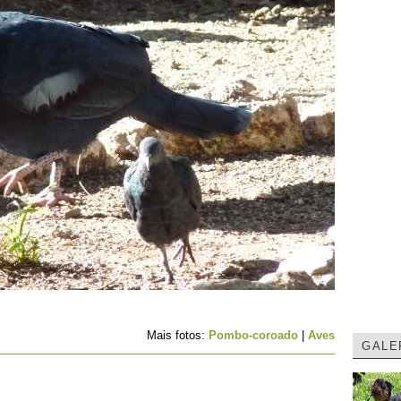
Mais fotos:
Pombo-coroado
|
Aves
GALE