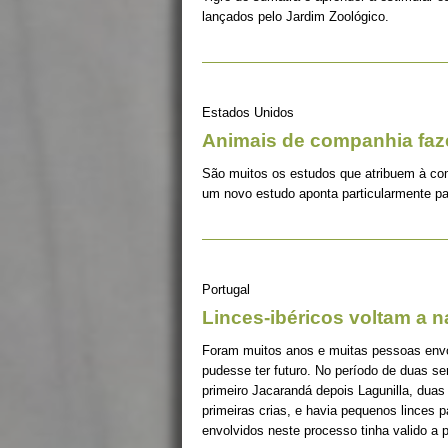
lançados pelo Jardim Zoológico.
Estados Unidos
Animais de companhia fa
São muitos os estudos que atribuem à co
um novo estudo aponta particularmente pa
Portugal
Linces-ibéricos voltam a 
Foram muitos anos e muitas pessoas envolv
pudesse ter futuro. No período de duas s
primeiro Jacarandá depois Lagunilla, duas
primeiras crias, e havia pequenos linces 
envolvidos neste processo tinha valido a 