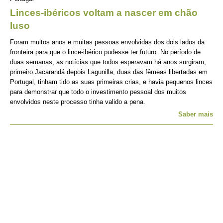
Linces-ibéricos voltam a nascer em chão
luso
Foram muitos anos e muitas pessoas envolvidas dos dois lados da
fronteira para que o lince-ibérico pudesse ter futuro. No período de
duas semanas, as notícias que todos esperavam há anos surgiram,
primeiro Jacarandá depois Lagunilla, duas das fêmeas libertadas em
Portugal, tinham tido as suas primeiras crias, e havia pequenos linces
para demonstrar que todo o investimento pessoal dos muitos
envolvidos neste processo tinha valido a pena.
Saber mais