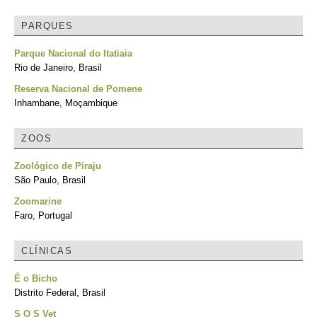
PARQUES
Parque Nacional do Itatiaia
Rio de Janeiro, Brasil
Reserva Nacional de Pomene
Inhambane, Moçambique
ZOOS
Zoológico de Piraju
São Paulo, Brasil
Zoomarine
Faro, Portugal
CLÍNICAS
É o Bicho
Distrito Federal, Brasil
S O S Vet