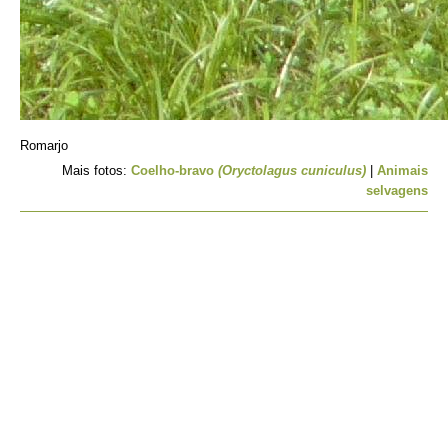
Romarjo
Mais fotos:
Coelho-bravo
(Oryctolagus cuniculus)
|
Animais
selvagens